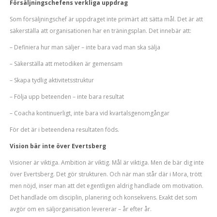
Försäljningschefens verkliga uppdrag
Som försäljningschef är uppdraget inte primärt att sätta mål. Det är att
säkerställa att organisationen har en träningsplan. Det innebär att:
– Definiera hur man säljer – inte bara vad man ska sälja
– Säkerställa att metodiken är gemensam
– Skapa tydlig aktivitetsstruktur
– Följa upp beteenden – inte bara resultat
– Coacha kontinuerligt, inte bara vid kvartalsgenomgångar
För det är i beteendena resultaten föds.
Vision bär inte över Evertsberg
Visioner är viktiga. Ambition är viktig. Mål är viktiga. Men de bär dig inte
över Evertsberg. Det gör strukturen. Och när man står där i Mora, trött
men nöjd, inser man att det egentligen aldrig handlade om motivation.
Det handlade om disciplin, planering och konsekvens. Exakt det som
avgör om en säljorganisation levererar – år efter år.