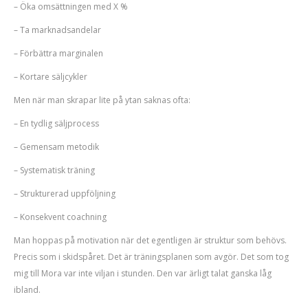
– Öka omsättningen med X %
– Ta marknadsandelar
– Förbättra marginalen
– Kortare säljcykler
Men när man skrapar lite på ytan saknas ofta:
– En tydlig säljprocess
– Gemensam metodik
– Systematisk träning
– Strukturerad uppföljning
– Konsekvent coachning
Man hoppas på motivation när det egentligen är struktur som behövs.
Precis som i skidspåret. Det är träningsplanen som avgör. Det som tog
mig till Mora var inte viljan i stunden. Den var ärligt talat ganska låg
ibland.