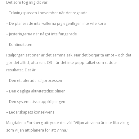
Det som tog mig dit var:
– Träningspassen i november när det regnade
– De planerade intervallerna jag egentligen inte ville köra
– Justeringarna när något inte fungerade
– Kontinuiteten
I säljorganisationer är det samma sak. När det börjar ta emot – och det
gör det alltid, ofta runt Q3 – är det inte pepp-talket som räddar
resultatet. Det är:
– Den etablerade säljprocessen
– Den dagliga aktivitetsdisciplinen
– Den systematiska uppföljningen
– Ledarskapets konsekvens
Magdalena Forsberg uttryckte det väl: ”Viljan att vinna är inte lika viktig
som viljan att planera för att vinna.”