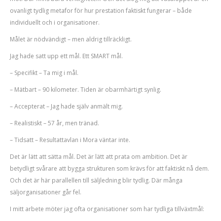
ovanligt tydlig metafor för hur prestation faktiskt fungerar – både
individuellt och i organisationer.
Målet är nödvändigt – men aldrig tillräckligt.
Jag hade satt upp ett mål. Ett SMART mål.
– Specifikt – Ta mig i mål.
– Mätbart – 90 kilometer. Tiden är obarmhärtigt synlig.
– Accepterat – Jag hade själv anmält mig.
– Realistiskt – 57 år, men tränad.
– Tidsatt – Resultattavlan i Mora väntar inte.
Det är lätt att sätta mål. Det är lätt att prata om ambition. Det är
betydligt svårare att bygga strukturen som krävs för att faktiskt nå dem.
Och det är här parallellen till säljledning blir tydlig. Där många
säljorganisationer går fel.
I mitt arbete möter jag ofta organisationer som har tydliga tillväxtmål: