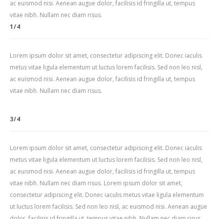
ac euismod nisi. Aenean augue dolor, facilisis id fringilla ut, tempus
vitae nibh. Nullam nec diam risus.
1/4
Lorem ipsum dolor sit amet, consectetur adipiscing elit. Donec iaculis
metus vitae ligula elementum ut luctus lorem facilisis. Sed non leo nisl,
ac euismod nisi. Aenean augue dolor, facilisis id fringilla ut, tempus
vitae nibh. Nullam nec diam risus.
3/4
Lorem ipsum dolor sit amet, consectetur adipiscing elit. Donec iaculis
metus vitae ligula elementum ut luctus lorem facilisis. Sed non leo nisl,
ac euismod nisi. Aenean augue dolor, facilisis id fringilla ut, tempus
vitae nibh. Nullam nec diam risus. Lorem ipsum dolor sit amet,
consectetur adipiscing elit. Donec iaculis metus vitae ligula elementum
ut luctus lorem facilisis. Sed non leo nisl, ac euismod nisi. Aenean augue
dolor, facilisis id fringilla ut, tempus vitae nibh. Nullam nec diam risus.