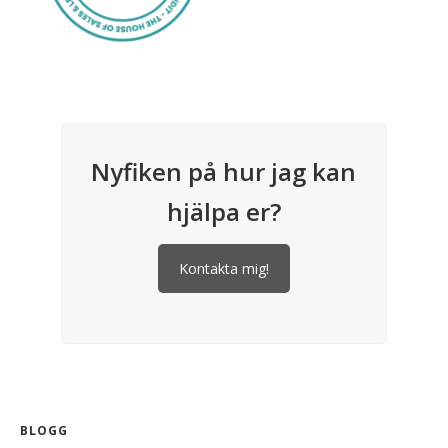
Nyfiken på hur jag kan
hjälpa er?
Kontakta mig!
BLOGG