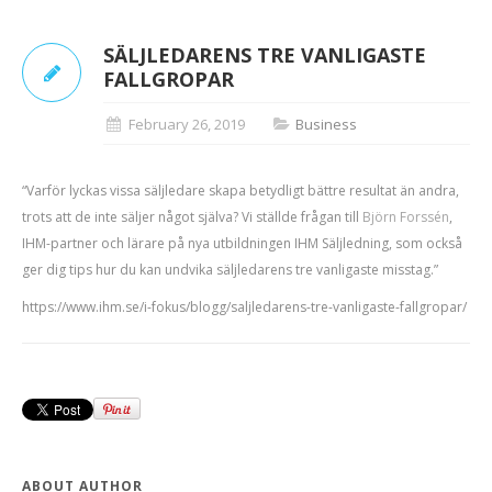
SÄLJLEDARENS TRE VANLIGASTE
FALLGROPAR
February 26, 2019
Business
“
Varför lyckas vissa säljledare skapa betydligt bättre resultat än andra,
trots att de inte säljer något själva? Vi ställde frågan till
Björn Forssén
,
IHM-partner och lärare på nya utbildningen IHM Säljledning, som också
ger dig tips hur du kan undvika säljledarens tre vanligaste misstag.”
https://www.ihm.se/i-fokus/blogg/saljledarens-tre-vanligaste-fallgropar/
ABOUT AUTHOR