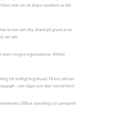
frihet, utan om att skapa repetition av det
Här brister det ofta, ibland på grund av en
 rätt sätt.
t även i mogna organisationer. Effektiv
ing blir kraftigt begränsad. På kort sikt kan
suppgift – inte något som sker ”om tid finns”.
å beteenden, hållbar utveckling och samspelet