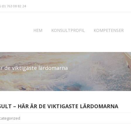
 (0) 763 08 82 24
HEM
KONSULTPROFIL
KOMPETENSER
är de viktigaste lärdomarna
ult – här är de viktigaste lärdomarna
SULT – HÄR ÄR DE VIKTIGASTE LÄRDOMARNA
categorized