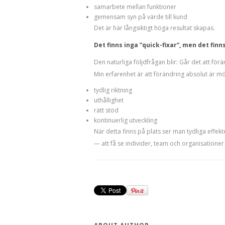
samarbete mellan funktioner
gemensam syn på värde till kund
Det är här långsiktigt höga resultat skapas.
Det finns inga ”quick-fixar”, men det fin
Den naturliga följdfrågan blir: Går det att för
Min erfarenhet är att förändring absolut är mö
tydlig riktning
uthållighet
rätt stöd
kontinuerlig utveckling
När detta finns på plats ser man tydliga effe
— att få se individer, team och organisationer 