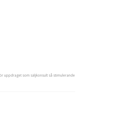
 gör uppdraget som säljkonsult så stimulerande